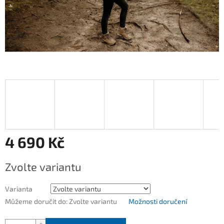
4 690 Kč
Měrná
Zvolte variantu
cena:
Varianta
Můžeme doručit do:
Zvolte variantu
Možnosti doručení