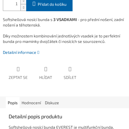
Přidat do košíku
Softshellová nosící bunda s
3 VSADKAMI
- pro přední nošení, zadní
nošení a těhotenská.
Díky možnostem kombinování jednotlivých vsadek je to perfektní
bunda pro maminky dvojčátek či nosících se sourozenců.
Detailní informace
ZEPTAT SE
HLÍDAT
SDÍLET
Popis
Hodnocení
Diskuze
Detailní popis produktu
Softshellová nosící bunda EVEREST je multifunkční bunda,