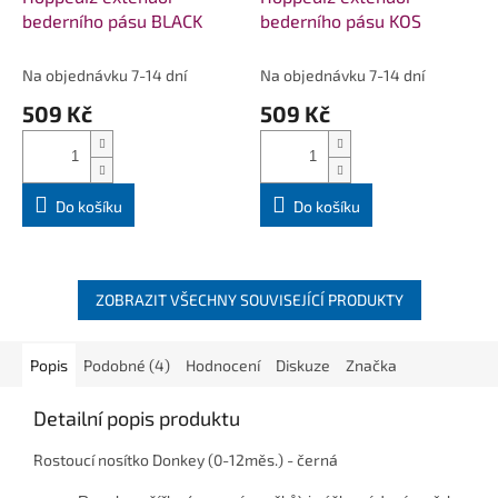
bederního pásu BLACK
bederního pásu KOS
Na objednávku 7-14 dní
Na objednávku 7-14 dní
509 Kč
509 Kč
Do košíku
Do košíku
ZOBRAZIT VŠECHNY SOUVISEJÍCÍ PRODUKTY
Popis
Podobné (4)
Hodnocení
Diskuze
Značka
Detailní popis produktu
Rostoucí nosítko Donkey (0-12měs.) - černá