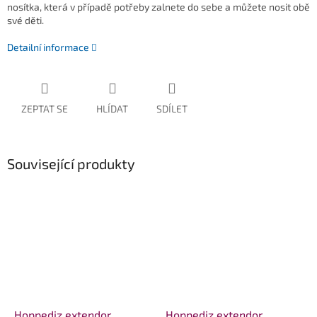
nosítka, která v případě potřeby zalnete do sebe a můžete nosit obě
své děti.
Detailní informace
ZEPTAT SE
HLÍDAT
SDÍLET
Související produkty
Hoppediz extendor
Hoppediz extendor