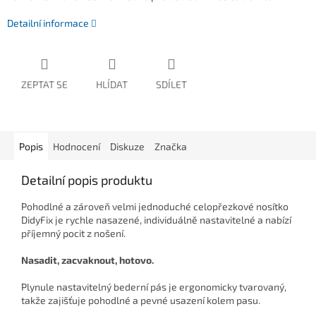
Detailní informace
ZEPTAT SE
HLÍDAT
SDÍLET
Popis
Hodnocení
Diskuze
Značka
Detailní popis produktu
Pohodlné a zároveň velmi jednoduché celopřezkové nosítko
DidyFix je rychle nasazené, individuálně nastavitelné a nabízí
příjemný pocit z nošení.
Nasadit, zacvaknout, hotovo.
Plynule nastavitelný bederní pás je ergonomicky tvarovaný,
takže zajišťuje pohodlné a pevné usazení kolem pasu.