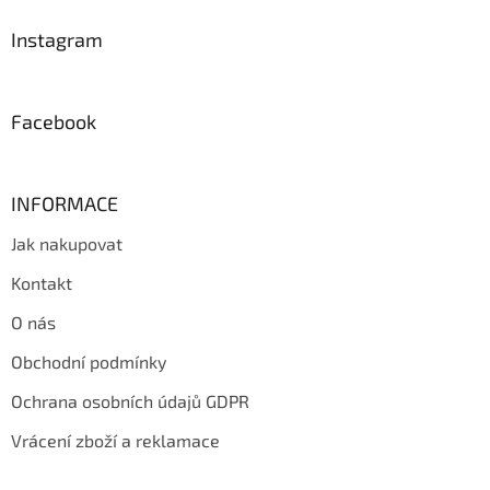
p
a
Instagram
t
í
Facebook
INFORMACE
Jak nakupovat
Kontakt
O nás
Obchodní podmínky
Ochrana osobních údajů GDPR
Vrácení zboží a reklamace