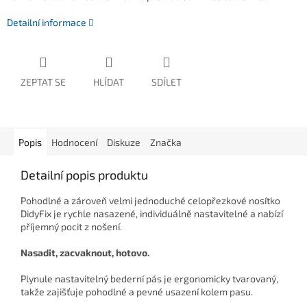
Detailní informace
ZEPTAT SE
HLÍDAT
SDÍLET
Popis
Hodnocení
Diskuze
Značka
Detailní popis produktu
Pohodlné a zároveň velmi jednoduché celopřezkové nosítko
DidyFix je rychle nasazené, individuálně nastavitelné a nabízí
příjemný pocit z nošení.
Nasadit, zacvaknout, hotovo.
Plynule nastavitelný bederní pás je ergonomicky tvarovaný,
takže zajišťuje pohodlné a pevné usazení kolem pasu.