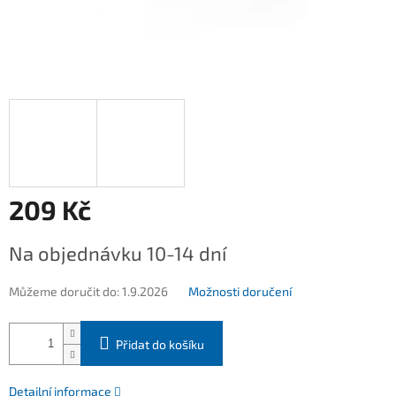
209 Kč
Měrná
Na objednávku 10-14 dní
cena:
Můžeme doručit do:
1.9.2026
Možnosti doručení
Přidat do košíku
Detailní informace