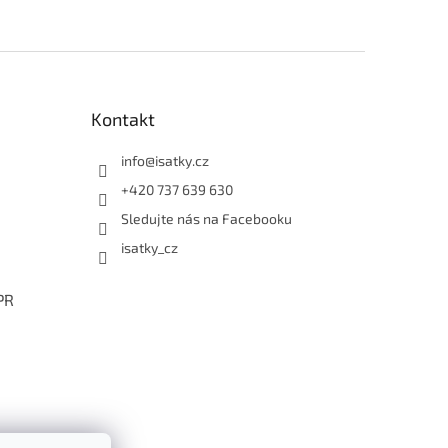
Kontakt
info
@
isatky.cz
+420 737 639 630
Sledujte nás na Facebooku
isatky_cz
PR