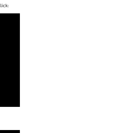
lick: