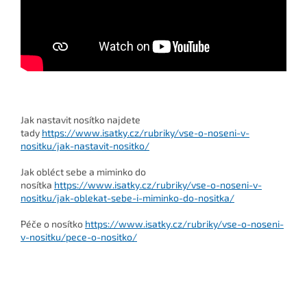
Jak nastavit nosítko najdete
tady
https://www.isatky.cz/rubriky/vse-o-noseni-v-
nositku/jak-nastavit-nositko/
Jak obléct sebe a miminko do
nosítka
https://www.isatky.cz/rubriky/vse-o-noseni-v-
nositku/jak-oblekat-sebe-i-miminko-do-nositka/
Péče o nosítko
https://www.isatky.cz/rubriky/vse-o-noseni-
v-nositku/pece-o-nositko/