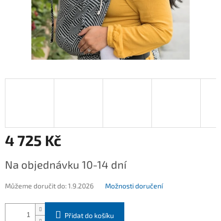
4 725 Kč
Měrná
Na objednávku 10-14 dní
cena:
Můžeme doručit do:
1.9.2026
Možnosti doručení
Přidat do košíku