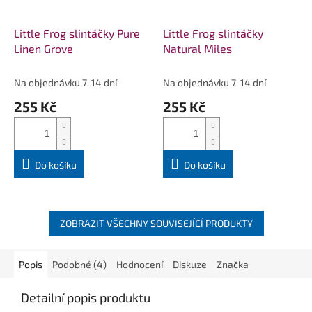
Little Frog slintáčky Pure
Little Frog slintáčky
Linen Grove
Natural Miles
Na objednávku 7-14 dní
Na objednávku 7-14 dní
255 Kč
255 Kč
Do košíku
Do košíku
ZOBRAZIT VŠECHNY SOUVISEJÍCÍ PRODUKTY
Popis
Podobné (4)
Hodnocení
Diskuze
Značka
Detailní popis produktu