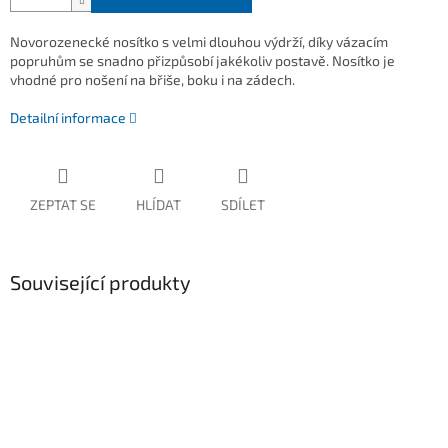
Novorozenecké nosítko s velmi dlouhou výdrží, díky vázacím
popruhům se snadno přizpůsobí jakékoliv postavě. Nosítko je
vhodné pro nošení na břiše, boku i na zádech.
Detailní informace
ZEPTAT SE
HLÍDAT
SDÍLET
Související produkty