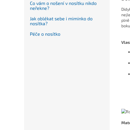
Co vám o nošení v nosítku nikdo
neřekne?
Didy
nejl
Jak oblékat sebe i miminko do
plně
nosítka?
boku
Péče o nosítko
Vlas
Mate