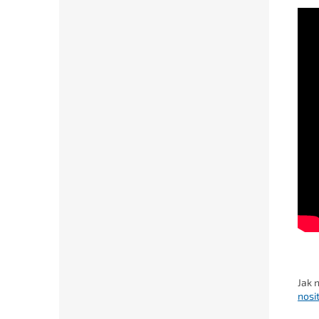
Jak 
nosi