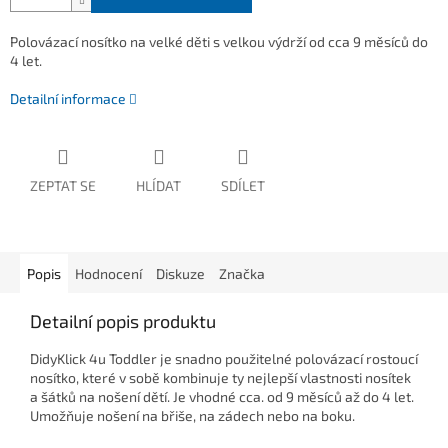
Polovázací nosítko na velké děti s velkou výdrží od cca 9 měsíců do
4 let.
Detailní informace
ZEPTAT SE
HLÍDAT
SDÍLET
Popis
Hodnocení
Diskuze
Značka
Detailní popis produktu
DidyKlick 4u Toddler je snadno použitelné polovázací rostoucí
nosítko, které v sobě kombinuje ty nejlepší vlastnosti nosítek
a šátků na nošení dětí. Je vhodné cca. od 9 měsíců až do 4 let.
Umožňuje nošení na břiše, na zádech nebo na boku.