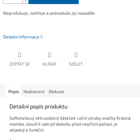
Neprofukuje, zahřeje a jednoduše jej nasadíte.
Detailní informace
ZEPTAT SE
HLÍDAT
SDÍLET
Popis
Hodnocení
Diskuze
Detailní popis produktu
Softshellový větruodolný šáteček ruční výroby značky Krásná
mamka, slouží k zakrytí dekoltu před nepřízní počasí, je
skladný a funkční.