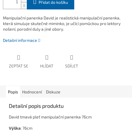
Přidat do košíku
Manipulační panenka David je realistická manipulační panenka,
která simuluje skutečné miminko, je učící pomůckou pro lektory
nošení, porodní duly a jiné obory.
Detailní informace
ZEPTAT SE
HLÍDAT
SDÍLET
Popis
Hodnocení
Diskuze
Detailní popis produktu
David tmavá pleť manipulační panenka 76cm
Výška
: 76cm