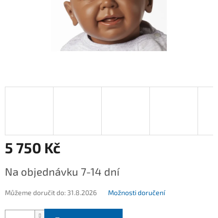
5 750 Kč
Měrná
Na objednávku 7-14 dní
cena:
Můžeme doručit do:
31.8.2026
Možnosti doručení