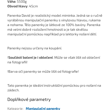
Váha
: 5500g
Obvod hlavy
: 45cm
Panenka David je realistický model miminka. Jedná se o ručně
vyráběnou manipulační panenku s vinylovou hlavou, rukama
a nohama. Tělo panenky je látkové ze 100% bavlny. Panenka
má velmi dobré rozložení hmotnosti a je tak skvělou
manipulační pomůckou například pro lektorky nošení dětí.
Panenky nejsou určeny na koupání.
!
Součástí balení je i oblečení
. Může se však lišit od oblečení
na fotografii!
!Barva očí panenky se může lišit od fotografie!
Tato panenka je ideální instruktážní pomůckou pro nošení na
zádech.
Doplňkové parametry
Kategorie
:
Manipulační panenky