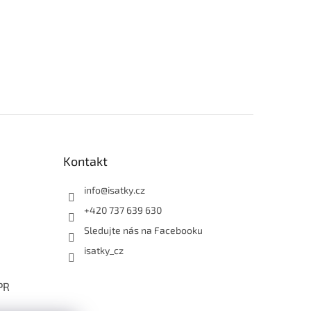
Kontakt
info
@
isatky.cz
+420 737 639 630
Sledujte nás na Facebooku
isatky_cz
PR