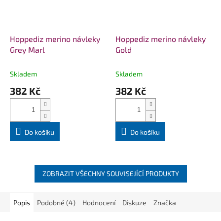
Hoppediz merino návleky
Hoppediz merino návleky
Grey Marl
Gold
Skladem
Skladem
382 Kč
382 Kč
Do košíku
Do košíku
ZOBRAZIT VŠECHNY SOUVISEJÍCÍ PRODUKTY
Popis
Podobné (4)
Hodnocení
Diskuze
Značka