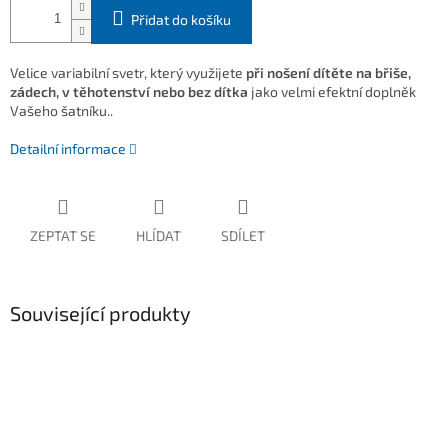
Přidat do košíku
Velice variabilní svetr, který využijete
při nošení dítěte na břiše,
zádech, v těhotenství nebo bez dítka
jako velmi efektní doplněk
Vašeho šatníku..
Detailní informace
ZEPTAT SE
HLÍDAT
SDÍLET
Související produkty