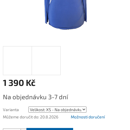
1 390 Kč
Měrná
Na objednávku 3-7 dní
cena:
Varianta
Můžeme doručit do:
20.8.2026
Možnosti doručení