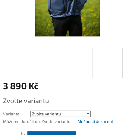
3 890 Kč
Měrná
Zvolte variantu
cena:
Varianta
Můžeme doručit do:
Zvolte variantu
Možnosti doručení