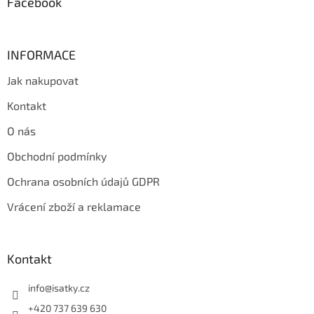
Facebook
INFORMACE
Jak nakupovat
Kontakt
O nás
Obchodní podmínky
Ochrana osobních údajů GDPR
Vrácení zboží a reklamace
Kontakt
info
@
isatky.cz
+420 737 639 630