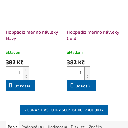
Hoppediz merino návleky
Hoppediz merino návleky
Navy
Gold
Skladem
Skladem
382 Kč
382 Kč
Do košíku
Do košíku
ZOBRAZIT VŠECHNY SOUVISEJÍCÍ PRODUKTY
Popis
Podobné (4)
Hodnocení
Diskuze
Značka