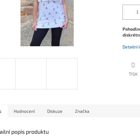
Pohodlné
diskrétní
Detailní
TISK
s
Hodnocení
Diskuze
Značka
ailní popis produktu