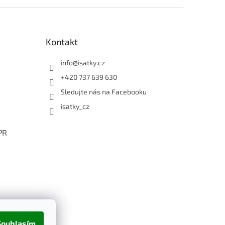
Kontakt
info
@
isatky.cz
+420 737 639 630
Sledujte nás na Facebooku
isatky_cz
PR
Souhlasím