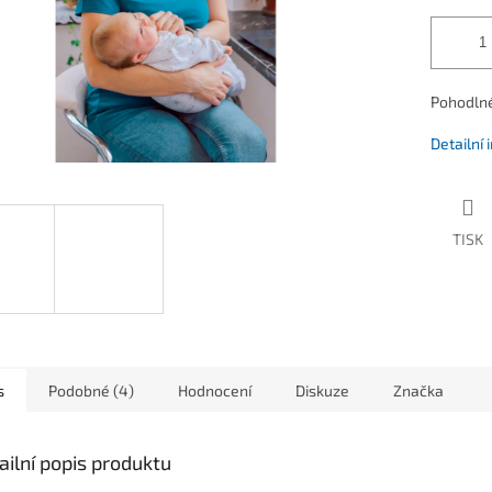
Pohodlné 
Detailní
TISK
s
Podobné (4)
Hodnocení
Diskuze
Značka
ailní popis produktu