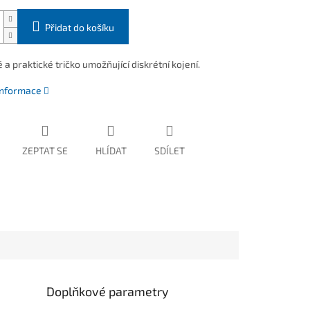
Přidat do košíku
a praktické tričko umožňující diskrétní kojení.
 informace
ZEPTAT SE
HLÍDAT
SDÍLET
Doplňkové parametry