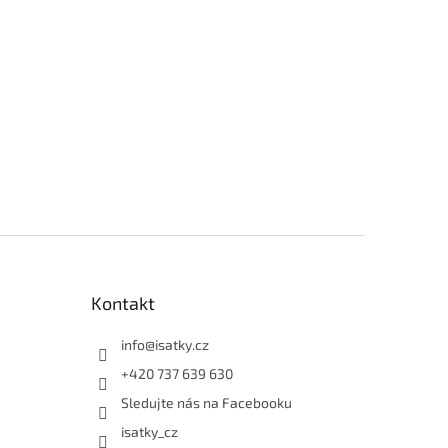
Kontakt
info
@
isatky.cz
+420 737 639 630
Sledujte nás na Facebooku
isatky_cz