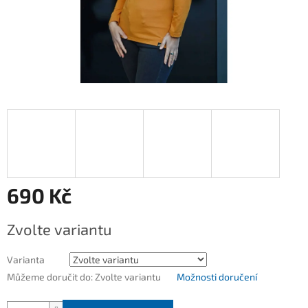
690 Kč
Měrná
Zvolte variantu
cena:
Varianta
Můžeme doručit do:
Zvolte variantu
Možnosti doručení