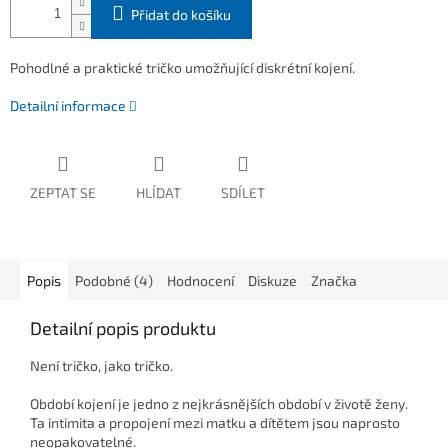
Přidat do košíku
Pohodlné a praktické tričko umožňující diskrétní kojení.
Detailní informace
ZEPTAT SE
HLÍDAT
SDÍLET
Popis
Podobné (4)
Hodnocení
Diskuze
Značka
Detailní popis produktu
Není tričko, jako tričko.
Období kojení je jedno z nejkrásnějších období v životě ženy.
Ta intimita a propojení mezi matku a dítětem jsou naprosto
neopakovatelné.