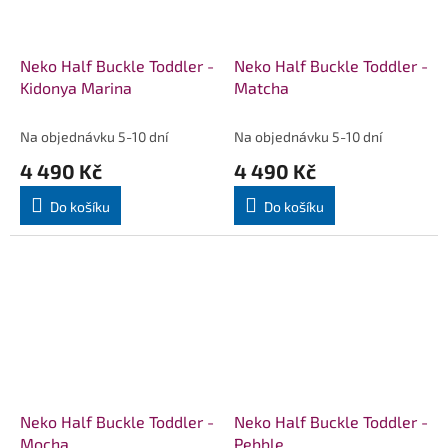
Neko Half Buckle Toddler -
Neko Half Buckle Toddler -
Kidonya Marina
Matcha
Na objednávku 5-10 dní
Na objednávku 5-10 dní
4 490 Kč
4 490 Kč
Do košíku
Do košíku
Neko Half Buckle Toddler -
Neko Half Buckle Toddler -
Mocha
Pebble