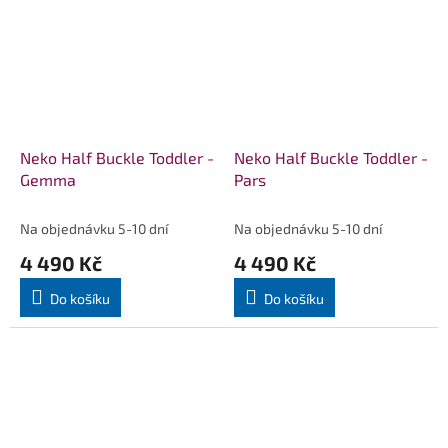
Neko Half Buckle Toddler -
Neko Half Buckle Toddler -
Gemma
Pars
Na objednávku 5-10 dní
Na objednávku 5-10 dní
4 490 Kč
4 490 Kč
Do košíku
Do košíku