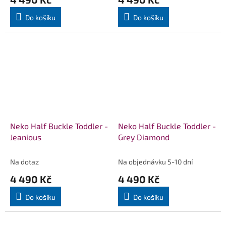
Do košíku
Do košíku
Neko Half Buckle Toddler -
Neko Half Buckle Toddler -
Jeanious
Grey Diamond
Na dotaz
Na objednávku 5-10 dní
4 490 Kč
4 490 Kč
Do košíku
Do košíku