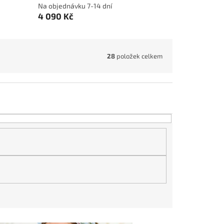
Na objednávku 7-14 dní
4 090 Kč
28
položek celkem