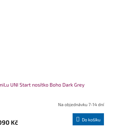
iLu UNI Start nosítko Boho Dark Grey
Na objednávku 7-14 dní
Do košíku
090 Kč