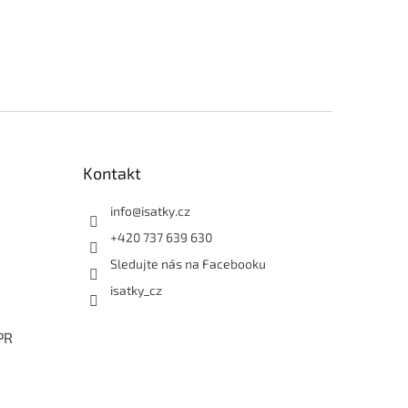
Kontakt
info
@
isatky.cz
+420 737 639 630
Sledujte nás na Facebooku
isatky_cz
PR