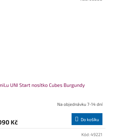
iLu UNI Start nosítko Cubes Burgundy
Na objednávku 7-14 dní
Do košíku
090 Kč
Kód:
49221