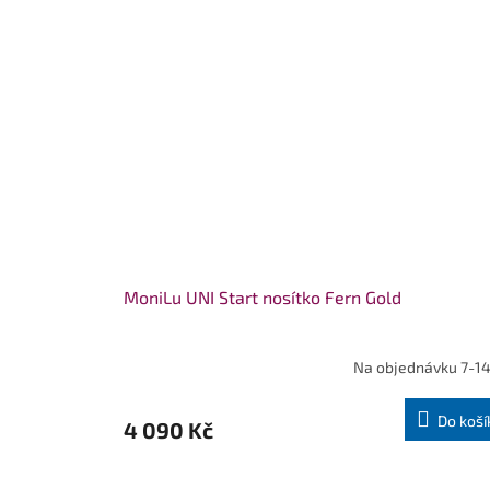
MoniLu UNI Start nosítko Fern Gold
Na objednávku 7-14
Do koší
4 090 Kč