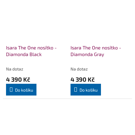
Isara The One nosítko -
Isara The One nosítko -
Diamonda Black
Diamonda Gray
Na dotaz
Na dotaz
4 390 Kč
4 390 Kč
Do košíku
Do košíku