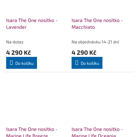
Isara The One nosítko -
Isara The One nosítko -
Lavender
Macchiato
Na dotaz
Na objednávku 14-21 dní
4 290 Kč
4 290 Kč
Do košíku
Do košíku
Isara The One nosítko -
Isara The One nosítko -
Marine Life Breeze
Marine Life Oceania