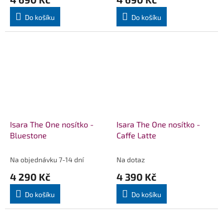
Do košíku
Do košíku
Isara The One nosítko -
Isara The One nosítko -
Bluestone
Caffe Latte
Na objednávku 7-14 dní
Na dotaz
4 290 Kč
4 390 Kč
Do košíku
Do košíku