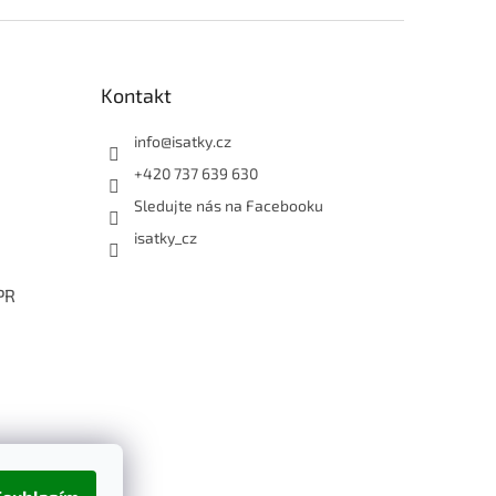
Kontakt
info
@
isatky.cz
+420 737 639 630
Sledujte nás na Facebooku
isatky_cz
PR