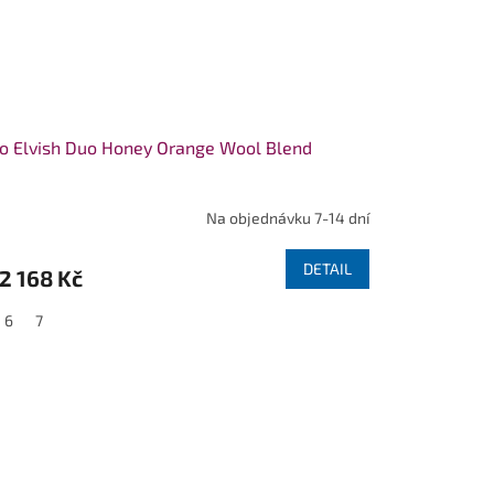
o Elvish Duo Honey Orange Wool Blend
Na objednávku 7-14 dní
DETAIL
2 168 Kč
6
7