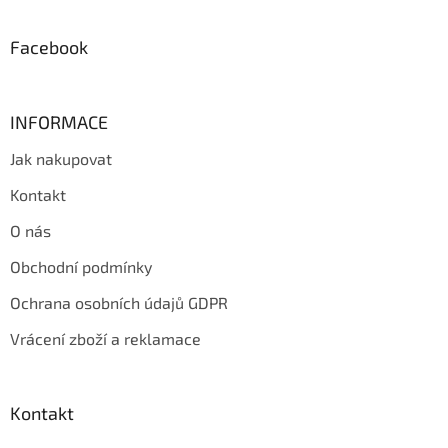
í
Facebook
INFORMACE
Jak nakupovat
Kontakt
O nás
Obchodní podmínky
Ochrana osobních údajů GDPR
Vrácení zboží a reklamace
Kontakt