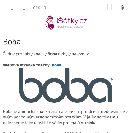
Přejít
NÁKUP
CZK
na
KOŠÍK
obsah
Boba
Žádné produkty značky
Boba
nebyly nalezeny...
Webová stránka značky:
Boba
Boba je americká značka známá v našem prostředí především díky
svým pohodlným ergonomickým nosítkům. V jejím sortimentu
nalezneme také elastické šátky pro malá miminka.