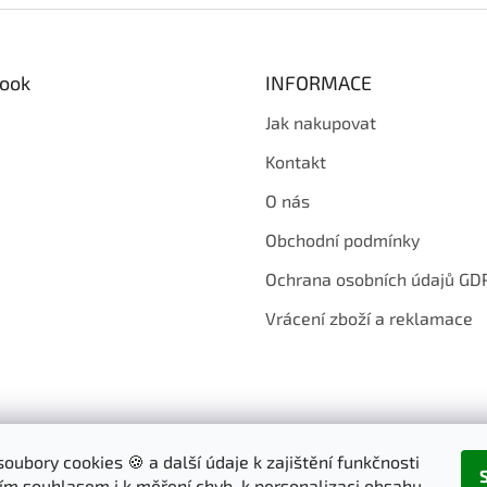
ook
INFORMACE
Jak nakupovat
Kontakt
O nás
Obchodní podmínky
Ochrana osobních údajů GD
Vrácení zboží a reklamace
oubory cookies 🍪 a další údaje k zajištění funkčnosti
ím souhlasem i k měření chyb, k personalizaci obsahu