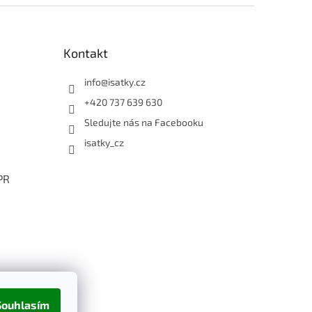
Kontakt
info
@
isatky.cz
+420 737 639 630
Sledujte nás na Facebooku
isatky_cz
PR
Souhlasím