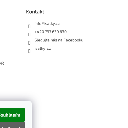
Kontakt
info
@
isatky.cz
+420 737 639 630
Sledujte nás na Facebooku
isatky_cz
PR
Souhlasím