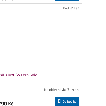
Kód:
61287
iLu Just Go Fern Gold
Na objednávku 7-14 dní
Do košíku
290 Kč