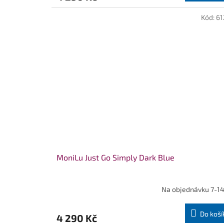
Kód:
61
MoniLu Just Go Simply Dark Blue
Na objednávku 7-14
Do koší
4 290 Kč