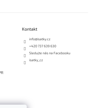
Kontakt
info
@
isatky.cz
+420 737 639 630
Sledujte nás na Facebooku
isatky_cz
PR