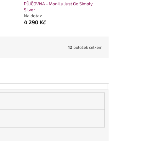
PŮJČOVNA - MoniLu Just Go Simply
Silver
Na dotaz
4 290 Kč
12
položek celkem