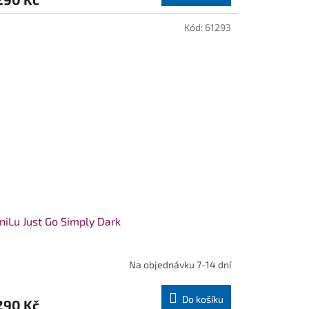
Kód:
61293
iLu Just Go Simply Dark
Na objednávku 7-14 dní
Do košíku
290 Kč