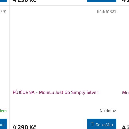
2391
Kód:
61321
PŮJČOVNA - MoniLu Just Go Simply Silver
Mon
dem
Na dotaz
ku
Do košíku
4 290 Kč
4 