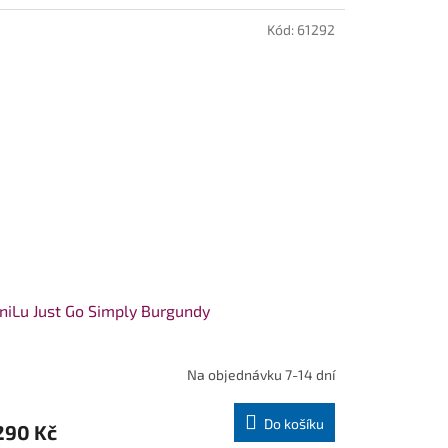
Kód:
61292
iLu Just Go Simply Burgundy
Na objednávku 7-14 dní
Do košíku
290 Kč