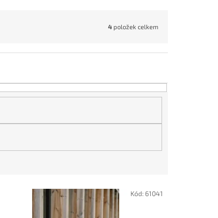
4
položek celkem
Kód:
61041